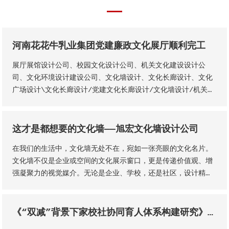
河南花花牛乳业集团党建廉政文化展厅顺利完工
展厅展馆设计公司、校园文化设计公司、机关文化建设设计公
司、文化环境设计建设公司、文化墙设计、文化长廊设计、文化
广场设计\文化长廊设计/党建文化长廊设计/文化墙设计/机关单
位文化长廊设计/城市景观文化长廊设计/美丽乡村文化长廊设
计/红色精神文化长廊设计/社区文化长廊设计
这才是都想要的文化墙——旭宏文化墙设计公司
在我们的生活中，文化墙无处不在，宛如一张亮眼的文化名片。
文化墙不仅是企业或空间的文化展示窗口，更是传递价值观、增
强凝聚力的视觉媒介。无论是企业、学校，还是社区，设计精良
的文化墙都能极大提升空间魅力。
《“双减”背景下家校社协同育人体系构建研究》课题调研暨新乡市家校社协同育人“教联体”建设工作研讨会召开