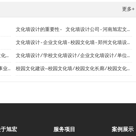
更多+
文化墙设计的重要性- 文化墙设计公司-河南旭宏文化发展有限公司
文化墙设计-企业文化墙-校园文化墙-郑州文化墙设计公司-河南展厅文化设计公司
文化墙/文化墙设计/郑州文化墙设计公司/学校文化墙设计/企业文化墙设计/单位文化墙设计/廉政文化 墙设计/党建文化墙设计/河南旭宏专业文化墙设计施工公司
文化墙设计/学校文化墙设计/企业文化墙设计/单位文化墙设计/党建文化墙设计/专业文化墙设计施工公司-河南旭宏文化
河南校园文化建设公司-郑州文化墙设计公司-企事业单位文化建设-党建廉政文化建设——河南旭宏文化发展有限公司
校园文化建设—校园文化墙/校园文化长廊/校园文化景观/关于校园文化的emoji—河南旭宏文化发展有限公司
关于旭宏
服务项目
案例展示