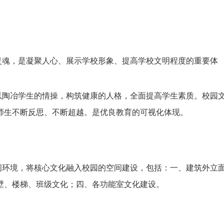
灵魂，是凝聚人心、展示学校形象、提高学校文明程度的重要体
以陶冶学生的情操，构筑健康的人格，全面提高学生素质。校园
师生不断反思、不断超越。是优良教育的可视化体现。
间环境，将核心文化融入校园的空间建设，包括：一、建筑外立
壁、
楼梯
、班级
文化
；
四、
各功能
室文化
建设。